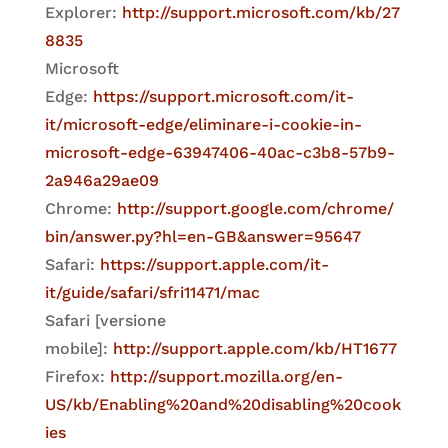
Explorer:
http://support.microsoft.com/kb/27
8835
Microsoft
Edge:
https://support.microsoft.com/it-
it/microsoft-edge/eliminare-i-cookie-in-
microsoft-edge-63947406-40ac-c3b8-57b9-
2a946a29ae09
Chrome:
http://support.google.com/chrome/
bin/answer.py?hl=en-GB&answer=95647
Safari:
https://support.apple.com/it-
it/guide/safari/sfri11471/mac
Safari [versione
mobile]:
http://support.apple.com/kb/HT1677
Firefox:
http://support.mozilla.org/en-
US/kb/Enabling%20and%20disabling%20cook
ies