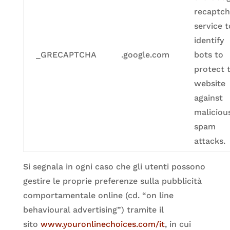
recaptc
service t
identify
_GRECAPTCHA
.google.com
bots to
protect 
website
against
maliciou
spam
attacks.
Si segnala in ogni caso che gli utenti possono
gestire le proprie preferenze sulla pubblicità
comportamentale online (cd. “on line
behavioural advertising”) tramite il
sito
www.youronlinechoices.com/it
, in cui