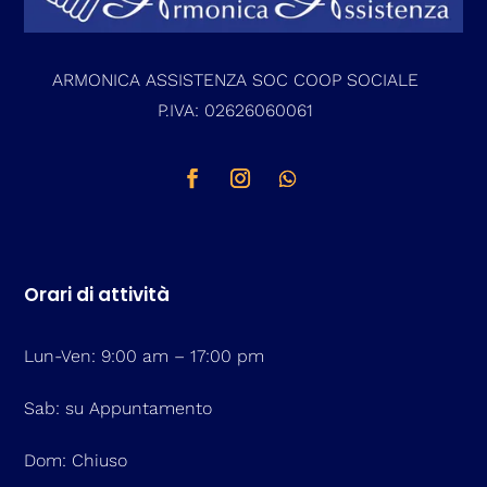
tanto avverso una decisione dell’Autorità Garante, quanto nei
confronti del titolare del trattamento stesso e/o di un responsabile
del trattamento.
ARMONICA ASSISTENZA SOC COOP SOCIALE
P.IVA: 02626060061
Orari di attività
Lun-Ven: 9:00 am – 17:00 pm
Sab: su Appuntamento
Dom: Chiuso