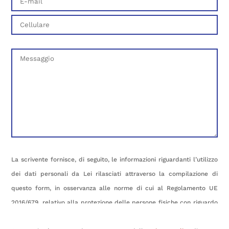
La scrivente fornisce, di seguito, le informazioni riguardanti l’utilizzo
dei dati personali da Lei rilasciati attraverso la compilazione di
questo form, in osservanza alle norme di cui al Regolamento UE
2016/679, relativo alla protezione delle persone fisiche con riguardo
al trattamento dei dati personali, nonché alla libera circolazione di